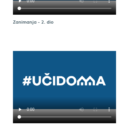
Zanimanja - 2. dio