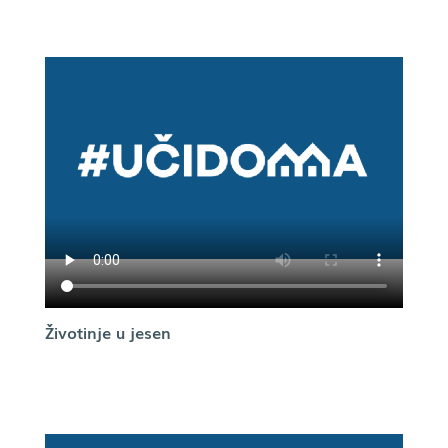
Životinje u jesen