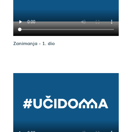
Zanimanja - 1. dio