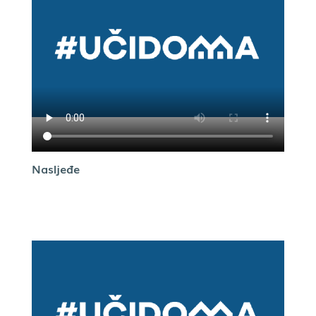
Nasljeđe