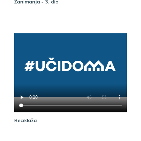
Zanimanja - 3. dio
Reciklaža