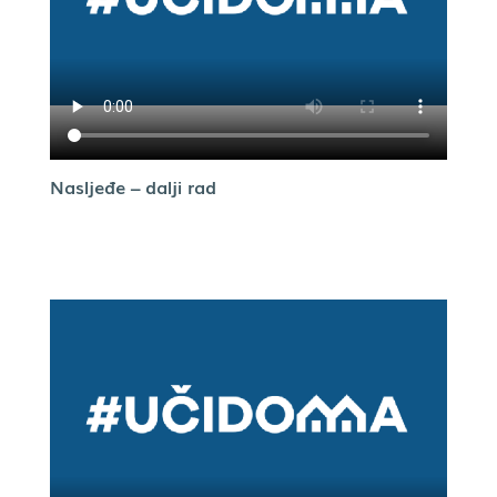
Nasljeđe – dalji rad