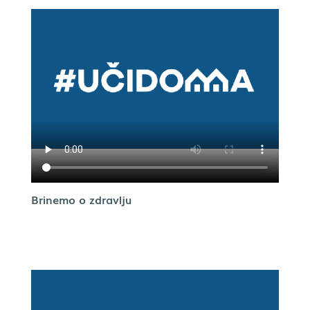
Brinemo o zdravlju