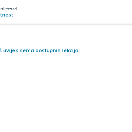
rti razred
tnost
š uvijek nema dostupnih lekcija.