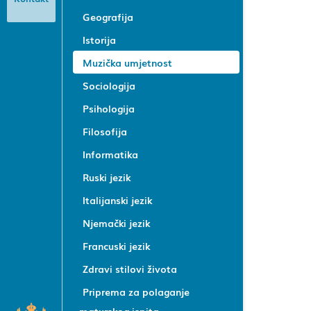
Geografija
Istorija
Muzička umjetnost
Sociologija
Psihologija
Filosofija
Informatika
Ruski jezik
Italijanski jezik
Njemački jezik
Francuski jezik
Zdravi stilovi života
Priprema za polaganje
maturskog ispita